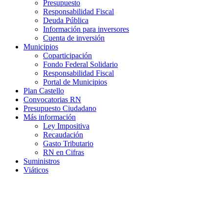
Presupuesto
Responsabilidad Fiscal
Deuda Pública
Información para inversores
Cuenta de inversión
Municipios
Coparticipación
Fondo Federal Solidario
Responsabilidad Fiscal
Portal de Municipios
Plan Castello
Convocatorias RN
Presupuesto Ciudadano
Más información
Ley Impositiva
Recaudación
Gasto Tributario
RN en Cifras
Suministros
Viáticos