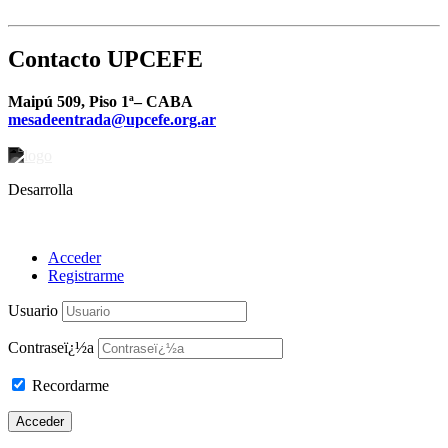
Contacto UPCEFE
Maipú 509, Piso 1ª– CABA
mesadeentrada@upcefe.org.ar
Desarrolla
Acceder
Registrarme
Usuario
Contraseï¿½a
Recordarme
Acceder