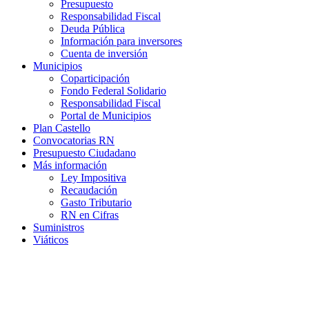
Presupuesto
Responsabilidad Fiscal
Deuda Pública
Información para inversores
Cuenta de inversión
Municipios
Coparticipación
Fondo Federal Solidario
Responsabilidad Fiscal
Portal de Municipios
Plan Castello
Convocatorias RN
Presupuesto Ciudadano
Más información
Ley Impositiva
Recaudación
Gasto Tributario
RN en Cifras
Suministros
Viáticos