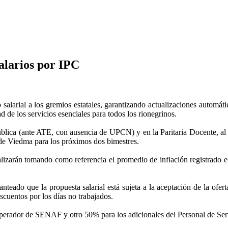
alarios por IPC
larial a los gremios estatales, garantizando actualizaciones automátic
ad de los servicios esenciales para todos los rionegrinos.
ública (ante ATE, con ausencia de UPCN) y en la Paritaria Docente, al
 de Viedma para los próximos dos bimestres.
tualizarán tomando como referencia el promedio de inflación registrado 
nteado que la propuesta salarial está sujeta a la aceptación de la ofert
escuentos por los días no trabajados.
perador de SENAF y otro 50% para los adicionales del Personal de Ser