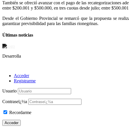
También se ofreció avanzar con el pago de las recategorizaciones ad
entre $200.001 y $500.000, en tres cuotas desde julio; entre $500.001 
Desde el Gobierno Provincial se remarcó que la propuesta se realiz
garantizar previsibilidad para las familias rionegrinas.
Últimas noticias
Desarrolla
Acceder
Registrarme
Usuario
Contraseï¿½a
Recordarme
Acceder