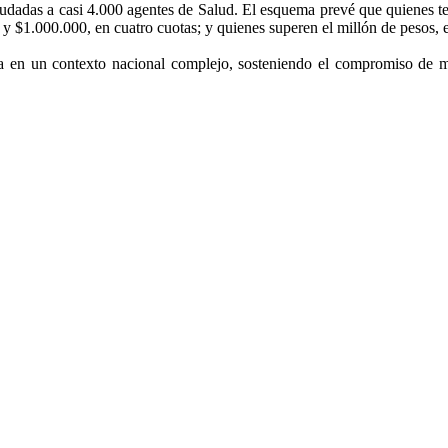
eudadas a casi 4.000 agentes de Salud. El esquema prevé que quienes t
y $1.000.000, en cuatro cuotas; y quienes superen el millón de pesos, e
a en un contexto nacional complejo, sosteniendo el compromiso de ma