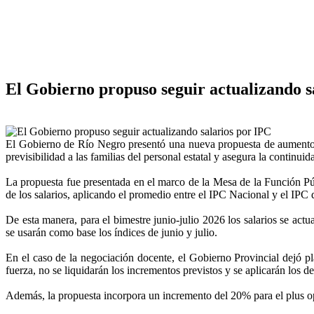
El Gobierno propuso seguir actualizando s
El Gobierno de Río Negro presentó una nueva propuesta de aumento sa
previsibilidad a las familias del personal estatal y asegura la continuid
La propuesta fue presentada en el marco de la Mesa de la Función P
de los salarios, aplicando el promedio entre el IPC Nacional y el IPC
De esta manera, para el bimestre junio-julio 2026 los salarios se ac
se usarán como base los índices de junio y julio.
En el caso de la negociación docente, el Gobierno Provincial dejó pla
fuerza, no se liquidarán los incrementos previstos y se aplicarán los d
Además, la propuesta incorpora un incremento del 20% para el plus o