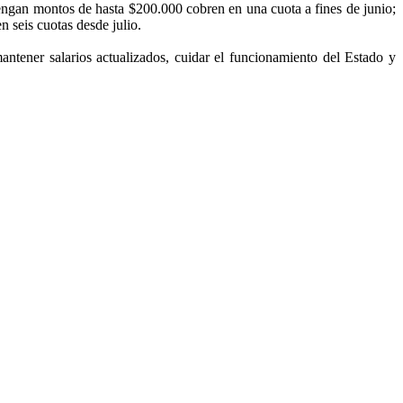
engan montos de hasta $200.000 cobren en una cuota a fines de junio;
n seis cuotas desde julio.
ntener salarios actualizados, cuidar el funcionamiento del Estado y