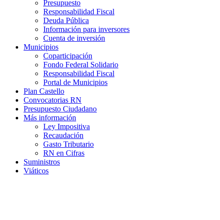
Presupuesto
Responsabilidad Fiscal
Deuda Pública
Información para inversores
Cuenta de inversión
Municipios
Coparticipación
Fondo Federal Solidario
Responsabilidad Fiscal
Portal de Municipios
Plan Castello
Convocatorias RN
Presupuesto Ciudadano
Más información
Ley Impositiva
Recaudación
Gasto Tributario
RN en Cifras
Suministros
Viáticos