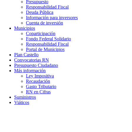
Presupuesto
Responsabilidad Fiscal
Deuda Pública
Información para inversores
Cuenta de inversión
Municipios
Coparticipación
Fondo Federal Solidario
Responsabilidad Fiscal
Portal de Municipios
Plan Castello
Convocatorias RN
Presupuesto Ciudadano
Más información
Ley Impositiva
Recaudación
Gasto Tributario
RN en Cifras
Suministros
Viáticos