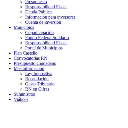
Presupuesto
Responsabilidad Fiscal
Deuda Pública
Información para inversores
Cuenta de inversión
Municipios
Coparticipación
Fondo Federal Solidario
Responsabilidad Fiscal
Portal de Municipios
Plan Castello
Convocatorias RN
Presupuesto Ciudadano
Más información
Ley Impositiva
Recaudación
Gasto Tributario
RN en Cifras
Suministros
Viáticos