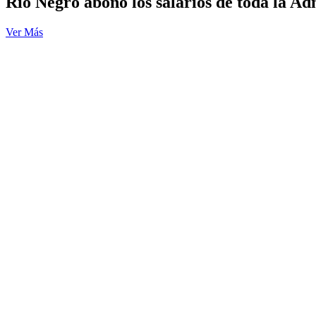
Río Negro abonó los salarios de toda la Ad
Ver Más