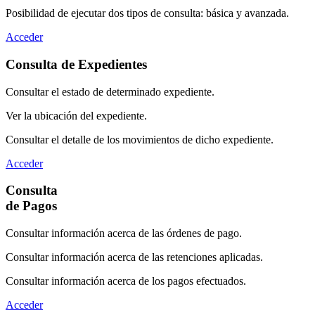
Posibilidad de ejecutar dos tipos de consulta: básica y avanzada.
Acceder
Consulta de Expedientes
Consultar el estado de determinado expediente.
Ver la ubicación del expediente.
Consultar el detalle de los movimientos de dicho expediente.
Acceder
Consulta
de Pagos
Consultar información acerca de las órdenes de pago.
Consultar información acerca de las retenciones aplicadas.
Consultar información acerca de los pagos efectuados.
Acceder