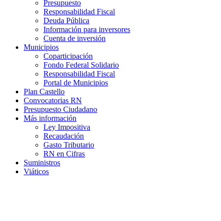
Presupuesto
Responsabilidad Fiscal
Deuda Pública
Información para inversores
Cuenta de inversión
Municipios
Coparticipación
Fondo Federal Solidario
Responsabilidad Fiscal
Portal de Municipios
Plan Castello
Convocatorias RN
Presupuesto Ciudadano
Más información
Ley Impositiva
Recaudación
Gasto Tributario
RN en Cifras
Suministros
Viáticos